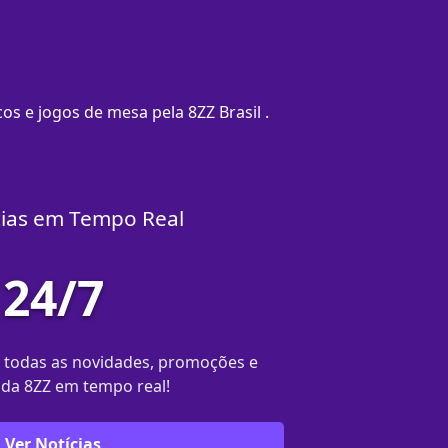
os e jogos de mesa pela 8ZZ Brasil .
cias em Tempo Real
24/7
e todas as novidades, promoções e
 da 8ZZ em tempo real!
Ver Notícias