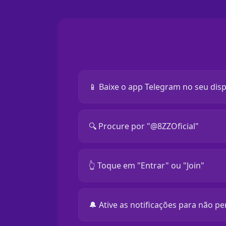
📱 Baixe o app Telegram no seu disp
🔍 Procure por "@8ZZOficial"
👆 Toque em "Entrar" ou "Join"
🔔 Ative as notificações para não p