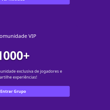
Comunidade VIP
1000+
unidade exclusiva de jogadores e
rtilhe experiências!
Entrar Grupo