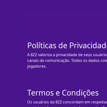
Políticas de Privacida
A 8ZZ valoriza a privacidade de seus usuár
canais de comunicação. Todos os dados cole
jogadores.
Termos e Condições
Os usuários da 8ZZ concordam em respeitar 