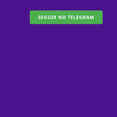
SEGUIR NO TELEGRAM