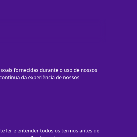
ssoais fornecidas durante o uso de nossos
 contínua da experiência de nossos
te ler e entender todos os termos antes de