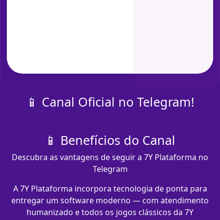
📱 Canal Oficial no Telegram!
📱 Benefícios do Canal
Descubra as vantagens de seguir a 7Y Plataforma no
Telegram
A 7Y Plataforma incorpora tecnologia de ponta para
entregar um software moderno — com atendimento
humanizado e todos os jogos clássicos da 7Y