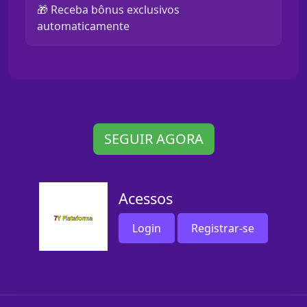
🎁 Receba bônus exclusivos
automaticamente
SEGUIR AGORA
Acessos
Login
Registrar-se