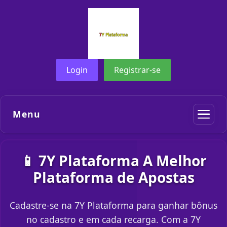
Login
Registrar-se
Menu
📱 7Y Plataforma A Melhor
Plataforma de Apostas
Cadastre-se na 7Y Plataforma para ganhar bônus
no cadastro e em cada recarga. Com a 7Y