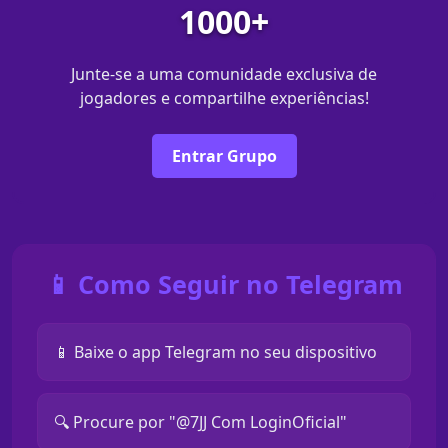
1000+
Junte-se a uma comunidade exclusiva de
jogadores e compartilhe experiências!
Entrar Grupo
📱 Como Seguir no Telegram
📱 Baixe o app Telegram no seu dispositivo
🔍 Procure por "@7JJ Com LoginOficial"