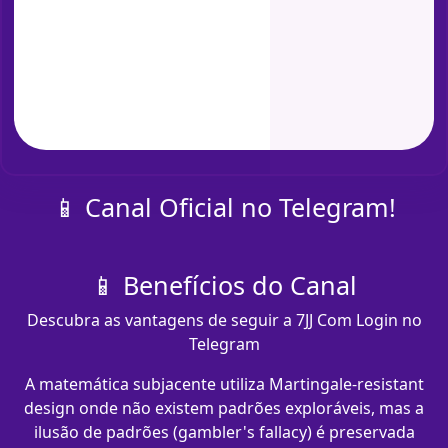
📱 Canal Oficial no Telegram!
📱 Benefícios do Canal
Descubra as vantagens de seguir a 7JJ Com Login no
Telegram
A matemática subjacente utiliza Martingale-resistant
design onde não existem padrões exploráveis, mas a
ilusão de padrões (gambler's fallacy) é preservada