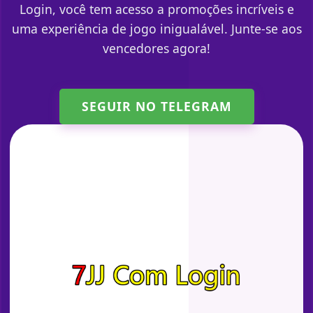
Login, você tem acesso a promoções incríveis e
uma experiência de jogo inigualável. Junte-se aos
vencedores agora!
SEGUIR NO TELEGRAM