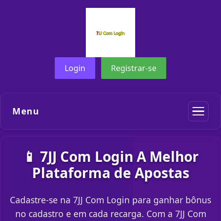
Login
Registrar-se
Menu
📱 7JJ Com Login A Melhor
Plataforma de Apostas
Cadastre-se na 7JJ Com Login para ganhar bônus
no cadastro e em cada recarga. Com a 7JJ Com