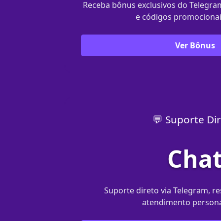
Receba bônus exclusivos do Telegra
e códigos promocionai
Ver Bônus
💬 Suporte Di
Cha
Suporte direto via Telegram, r
atendimento persona