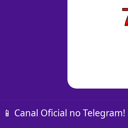
📱 Canal Oficial no Telegram!