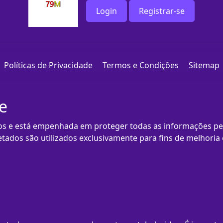
Login
Registrar-se
Políticas de Privacidade
Termos e Condições
Sitemap
de
rios e está empenhada em proteger todas as informações pe
tados são utilizados exclusivamente para fins de melhoria