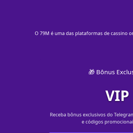
O 79M é uma das plataformas de cassino on
🎁 Bônus Exclu
VIP
Receba bônus exclusivos do Telegra
e códigos promocionai