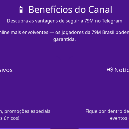
📱 Benefícios do Canal
Descubra as vantagens de seguir a 79M no Telegram
line mais envolventes — os jogadores da 79M Brasil podem
garantida.
sivos
📢 Notí
m, promoções especiais
Fique por dentro d
s únicos!
eventos 