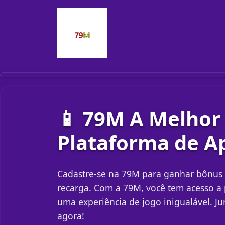
📱 79M A Melhor
Plataforma de A
Cadastre-se na 79M para ganhar bônus 
recarga. Com a 79M, você tem acesso a 
uma experiência de jogo inigualável. J
agora!