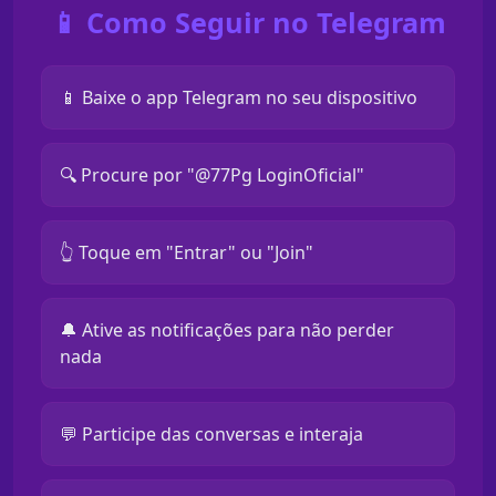
📱 Como Seguir no Telegram
📱 Baixe o app Telegram no seu dispositivo
🔍 Procure por "@77Pg LoginOficial"
👆 Toque em "Entrar" ou "Join"
🔔 Ative as notificações para não perder
nada
💬 Participe das conversas e interaja