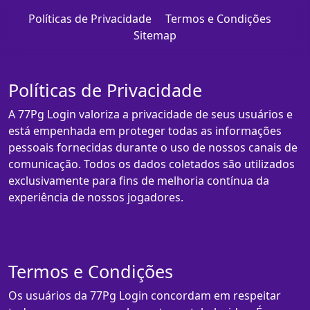
Políticas de Privacidade
Termos e Condições
Sitemap
Políticas de Privacidade
A 77Pg Login valoriza a privacidade de seus usuários e
está empenhada em proteger todas as informações
pessoais fornecidas durante o uso de nossos canais de
comunicação. Todos os dados coletados são utilizados
exclusivamente para fins de melhoria contínua da
experiência de nossos jogadores.
Termos e Condições
Os usuários da 77Pg Login concordam em respeitar