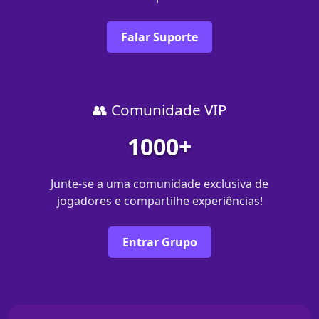
Falar Suporte
👥 Comunidade VIP
1000+
Junte-se a uma comunidade exclusiva de
jogadores e compartilhe experiências!
Entrar Grupo