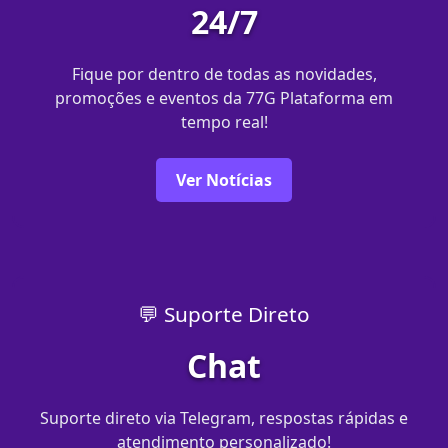
24/7
Fique por dentro de todas as novidades,
promoções e eventos da 77G Plataforma em
tempo real!
Ver Notícias
💬 Suporte Direto
Chat
Suporte direto via Telegram, respostas rápidas e
atendimento personalizado!