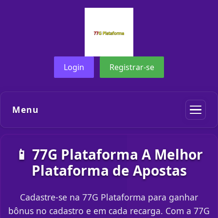
Login
Registrar-se
Menu
📱 77G Plataforma A Melhor
Plataforma de Apostas
Cadastre-se na 77G Plataforma para ganhar
bônus no cadastro e em cada recarga. Com a 77G