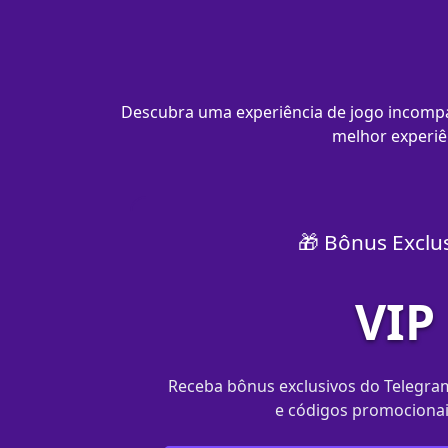
Descubra uma experiência de jogo incompar
melhor experiê
🎁 Bônus Exclu
VIP
Receba bônus exclusivos do Telegra
e códigos promocionai