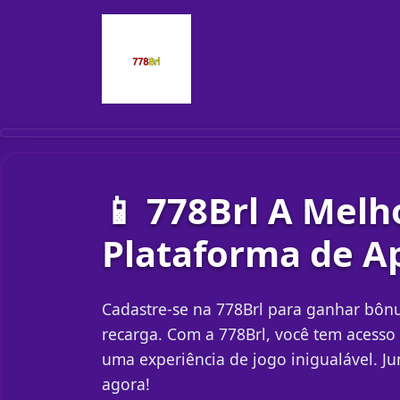
📱 778Brl A Melh
Plataforma de A
Cadastre-se na 778Brl para ganhar bôn
recarga. Com a 778Brl, você tem acesso 
uma experiência de jogo inigualável. J
agora!