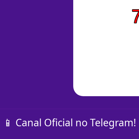
📱 Canal Oficial no Telegram!