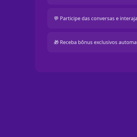
💬 Participe das conversas e interaj
🎁 Receba bônus exclusivos autom