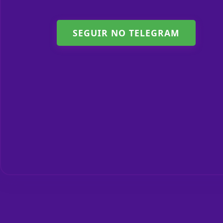
SEGUIR NO TELEGRAM