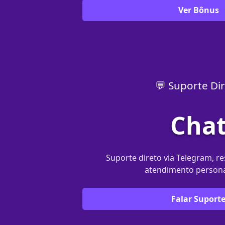
Ver Bônus
💬 Suporte Di
Cha
Suporte direto via Telegram, r
atendimento persona
Falar Suport