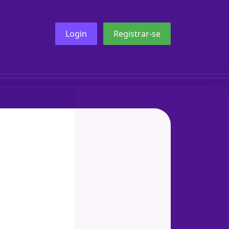
Login
Registrar-se