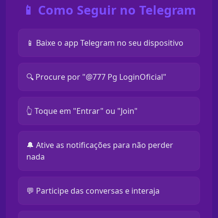
📱 Como Seguir no Telegram
📱 Baixe o app Telegram no seu dispositivo
🔍 Procure por "@777 Pg LoginOficial"
👆 Toque em "Entrar" ou "Join"
🔔 Ative as notificações para não perder
nada
💬 Participe das conversas e interaja