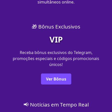
simultâneos online.
🎁 Bônus Exclusivos
VIP
Receba bônus exclusivos do Telegram,
promoções especiais e códigos promocionais
únicos!
Ver Bônus
📢 Notícias em Tempo Real