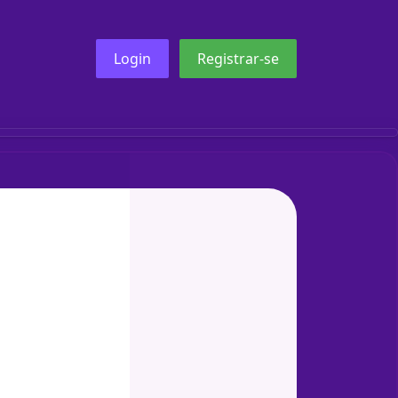
Login
Registrar-se