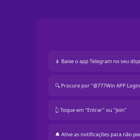
📱 Baixe o app Telegram no seu disp
🔍 Procure por "@777Win APP LoginO
👆 Toque em "Entrar" ou "Join"
🔔 Ative as notificações para não p