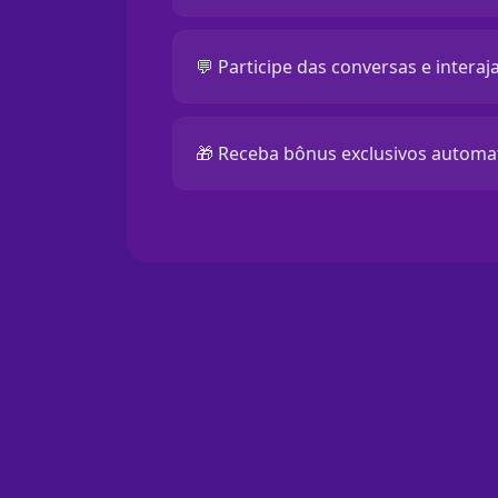
💬 Participe das conversas e interaj
🎁 Receba bônus exclusivos autom