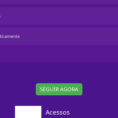
a
aticamente
SEGUIR AGORA
Acessos