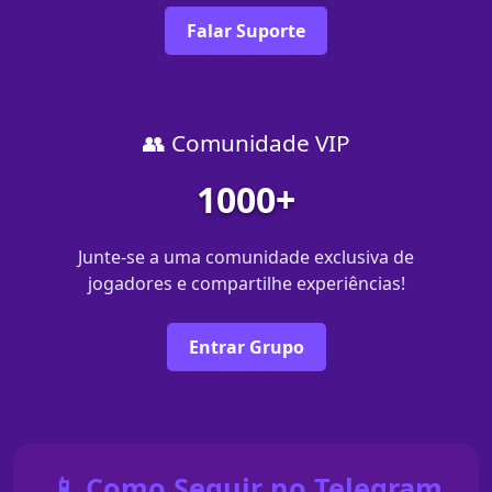
Falar Suporte
👥 Comunidade VIP
1000+
Junte-se a uma comunidade exclusiva de
jogadores e compartilhe experiências!
Entrar Grupo
📱 Como Seguir no Telegram