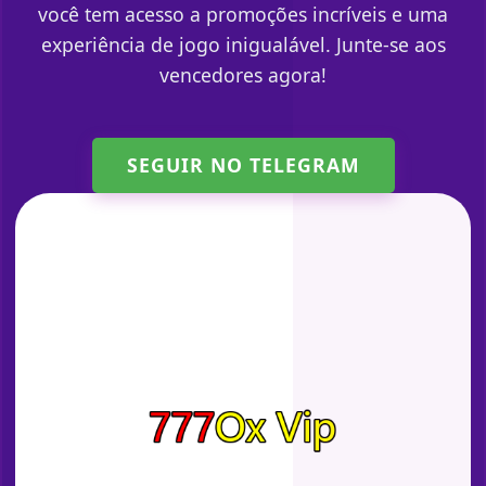
você tem acesso a promoções incríveis e uma
experiência de jogo inigualável. Junte-se aos
vencedores agora!
SEGUIR NO TELEGRAM