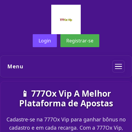
Login
Registrar-se
Menu
📱 777Ox Vip A Melhor
Plataforma de Apostas
Cadastre-se na 777Ox Vip para ganhar bônus no
cadastro e em cada recarga. Com a 777Ox Vip,