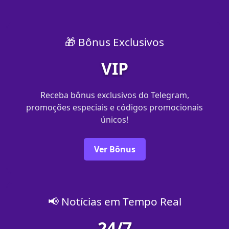
🎁 Bônus Exclusivos
VIP
Receba bônus exclusivos do Telegram,
promoções especiais e códigos promocionais
únicos!
Ver Bônus
📢 Notícias em Tempo Real
24/7