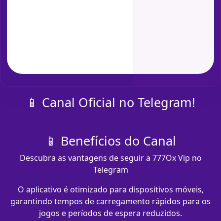
📱 Canal Oficial no Telegram!
📱 Benefícios do Canal
Descubra as vantagens de seguir a 777Ox Vip no
Telegram
O aplicativo é otimizado para dispositivos móveis,
garantindo tempos de carregamento rápidos para os
jogos e períodos de espera reduzidos.