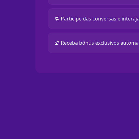
💬 Participe das conversas e interaj
🎁 Receba bônus exclusivos autom