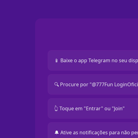
📱 Baixe o app Telegram no seu disp
🔍 Procure por "@777Fun LoginOfici
👆 Toque em "Entrar" ou "Join"
🔔 Ative as notificações para não p