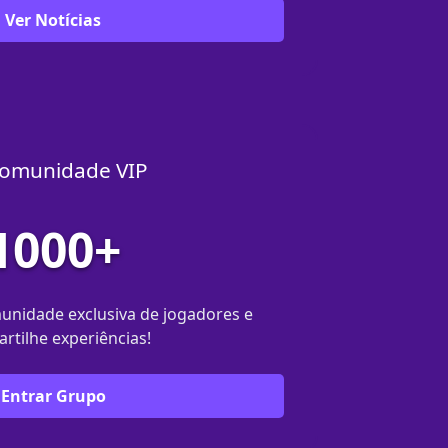
Ver Notícias
Comunidade VIP
1000+
unidade exclusiva de jogadores e
rtilhe experiências!
Entrar Grupo