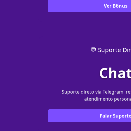
Ver Bônus
💬 Suporte Di
Cha
Suporte direto via Telegram, r
atendimento persona
Falar Suport