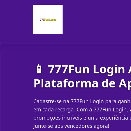
📱 777Fun Login
Plataforma de A
Cadastre-se na 777Fun Login para ganh
em cada recarga. Com a 777Fun Login, 
promoções incríveis e uma experiência d
Junte-se aos vencedores agora!