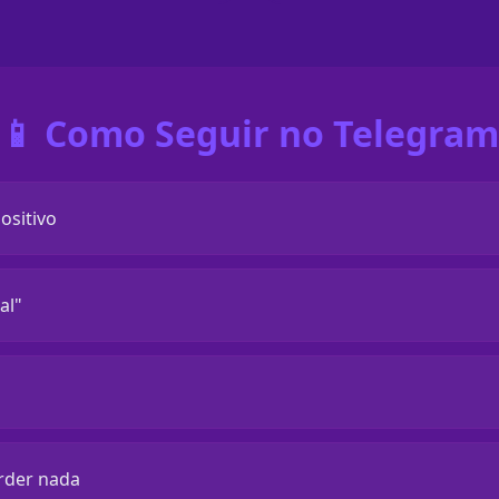
📱 Como Seguir no Telegram
ositivo
al"
erder nada