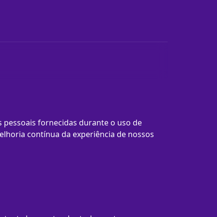
s pessoais fornecidas durante o uso de
elhoria contínua da experiência de nossos