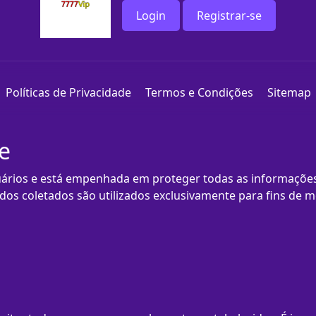
Login
Registrar-se
Políticas de Privacidade
Termos e Condições
Sitemap
de
suários e está empenhada em proteger todas as informaçõe
os coletados são utilizados exclusivamente para fins de m