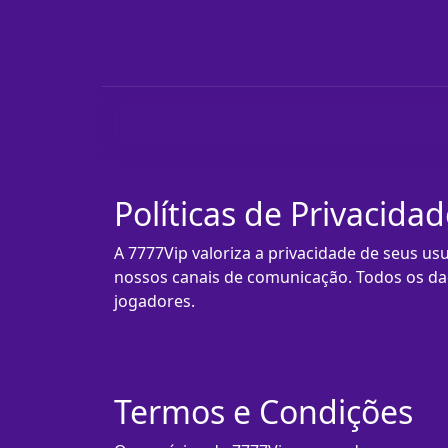
Políticas de Privacida
A 7777Vip valoriza a privacidade de seus u
nossos canais de comunicação. Todos os dad
jogadores.
Termos e Condições