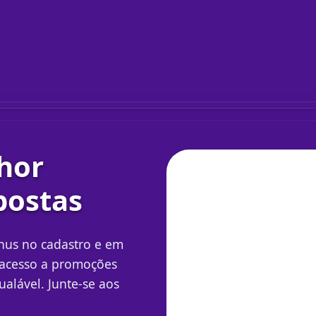
hor
postas
nus no cadastro e em
 acesso a promoções
ualável. Junte-se aos