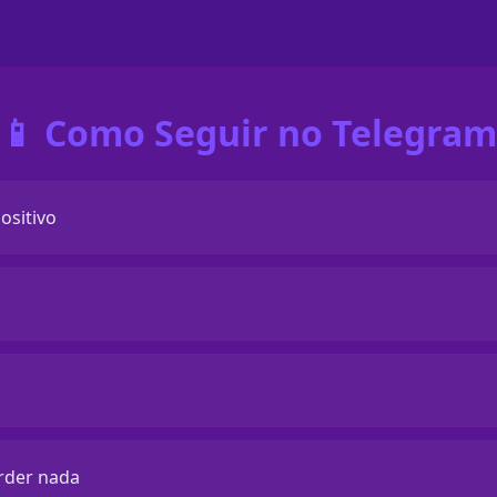
📱 Como Seguir no Telegram
ositivo
erder nada