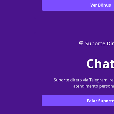
Ver Bônus
💬 Suporte Di
Cha
Suporte direto via Telegram, r
atendimento persona
Falar Suport