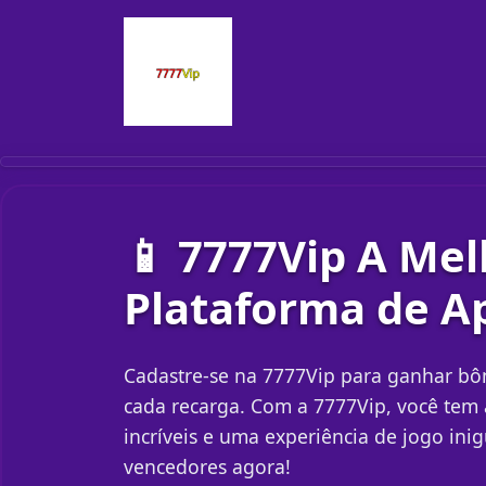
📱 7777Vip A Mel
Plataforma de A
Cadastre-se na 7777Vip para ganhar bô
cada recarga. Com a 7777Vip, você tem
incríveis e uma experiência de jogo inig
vencedores agora!