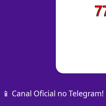
📱 Canal Oficial no Telegram!