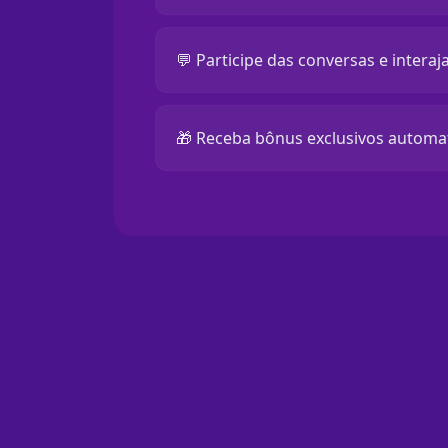
💬 Participe das conversas e interaj
🎁 Receba bônus exclusivos autom