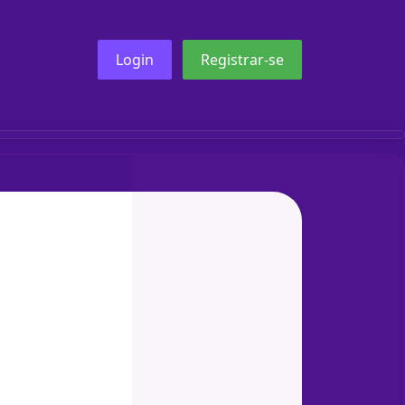
Login
Registrar-se