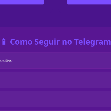
📱 Como Seguir no Telegram
ositivo