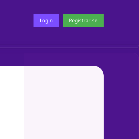
Login
Registrar-se