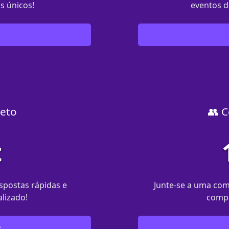
s únicos!
eventos d
reto
👥 
t
espostas rápidas e
Junte-se a uma com
lizado!
compa
e