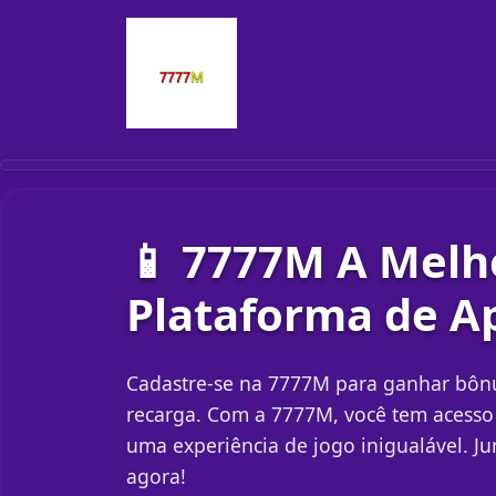
📱 7777M A Melh
Plataforma de A
Cadastre-se na 7777M para ganhar bôn
recarga. Com a 7777M, você tem acesso 
uma experiência de jogo inigualável. J
agora!