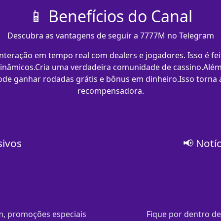
📱 Benefícios do Canal
Descubra as vantagens de seguir a 7777M no Telegram
nteração em tempo real com dealers e jogadores. Isso é fe
e dinâmicos.Cria uma verdadeira comunidade de cassino.Alé
pode ganhar rodadas grátis e bônus em dinheiro.Isso torna
recompensadora.
sivos
📢 Notí
m, promoções especiais
Fique por dentro d