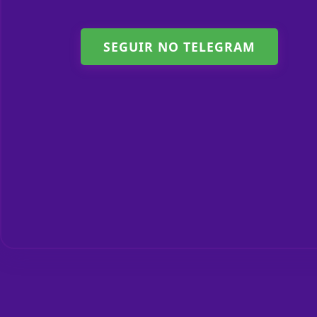
SEGUIR NO TELEGRAM