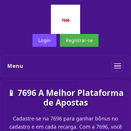
Login
Registrar-se
Menu
📱 7696 A Melhor Plataforma
de Apostas
Cadastre-se na 7696 para ganhar bônus no
cadastro e em cada recarga. Com a 7696, você