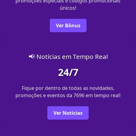
promoções especiais e códigos promocionais
únicos!
Ver Bônus
📢 Notícias em Tempo Real
24/7
Fique por dentro de todas as novidades,
promoções e eventos da 7696 em tempo real!
Ver Notícias