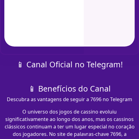
📱 Canal Oficial no Telegram!
📱 Benefícios do Canal
Descubra as vantagens de seguir a 7696 no Telegram
O universo dos jogos de cassino evoluiu
significativamente ao longo dos anos, mas os cassinos
clássicos continuam a ter um lugar especial no coração
dos jogadores. No site de palavras-chave 7696, a