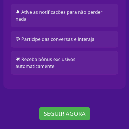
🔔 Ative as notificações para não perder
nada
💬 Participe das conversas e interaja
🎁 Receba bônus exclusivos
automaticamente
SEGUIR AGORA