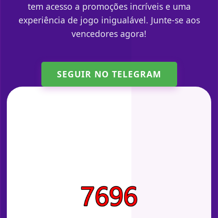
tem acesso a promoções incríveis e uma
experiência de jogo inigualável. Junte-se aos
vencedores agora!
SEGUIR NO TELEGRAM