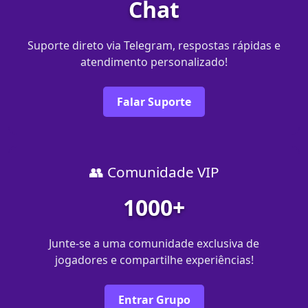
Chat
Suporte direto via Telegram, respostas rápidas e
atendimento personalizado!
Falar Suporte
👥 Comunidade VIP
1000+
Junte-se a uma comunidade exclusiva de
jogadores e compartilhe experiências!
Entrar Grupo