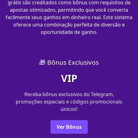
grátis são creditados como bônus com requisitos de
apostas otimizados, permitindo que você converta
facilmente seus ganhos em dinheiro real. Este sistema
oferece uma combinação perfeita de diversão e
oportunidade de ganho.
🎁 Bônus Exclusivos
VIP
Receba bônus exclusivos do Telegram,
promoções especiais e códigos promocionais
únicos!
Ver Bônus