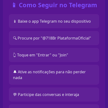
📱 Como Seguir no Telegram
📱 Baixe o app Telegram no seu dispositivo
🔍 Procure por "@718Br PlataformaOficial"
👆 Toque em "Entrar" ou "Join"
🔔 Ative as notificações para não perder
nada
💬 Participe das conversas e interaja