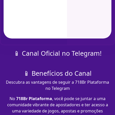
📱 Canal Oficial no Telegram!
📱 Benefícios do Canal
Descubra as vantagens de seguir a 718Br Plataforma
no Telegram
No
718Br Plataforma
, você pode se juntar a uma
comunidade vibrante de apostadores e ter acesso a
uma variedade de jogos, apostas e promoções