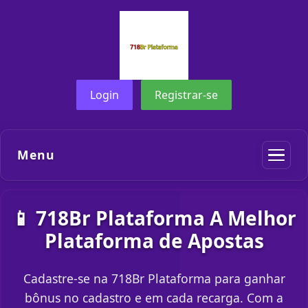
Login
Registrar-se
Menu
📱 718Br Plataforma A Melhor
Plataforma de Apostas
Cadastre-se na 718Br Plataforma para ganhar
bônus no cadastro e em cada recarga. Com a