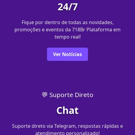
24/7
Fique por dentro de todas as novidades,
promoções e eventos da 718Br Plataforma em
tempo real!
Ver Notícias
💬 Suporte Direto
Chat
Suporte direto via Telegram, respostas rápidas e
atendimento personalizado!