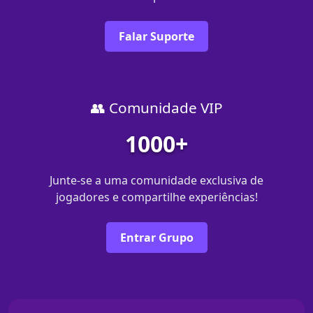
Falar Suporte
👥 Comunidade VIP
1000+
Junte-se a uma comunidade exclusiva de
jogadores e compartilhe experiências!
Entrar Grupo