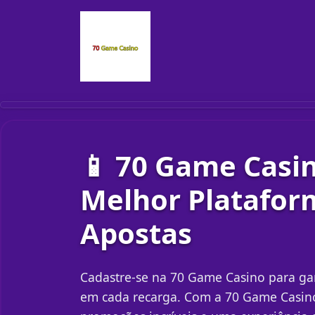
📱 70 Game Casi
Melhor Platafor
Apostas
Cadastre-se na 70 Game Casino para ga
em cada recarga. Com a 70 Game Casino