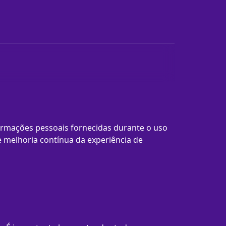
ormações pessoais fornecidas durante o uso
e melhoria contínua da experiência de