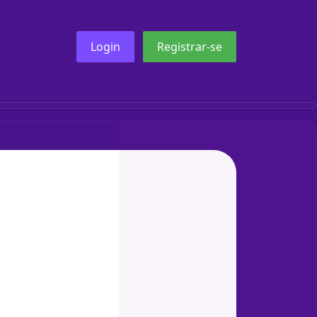
Login
Registrar-se