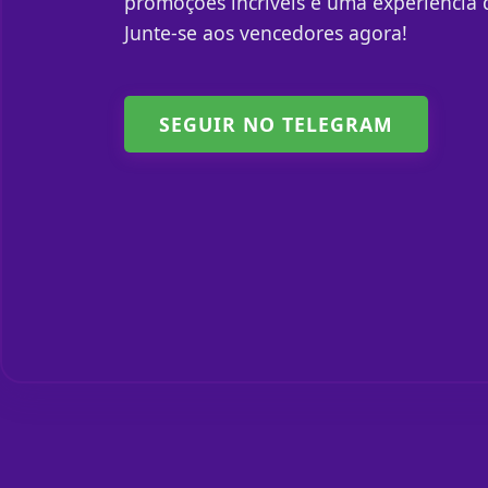
promoções incríveis e uma experiência d
Junte-se aos vencedores agora!
SEGUIR NO TELEGRAM