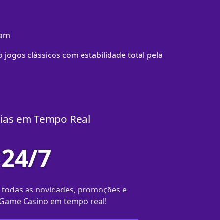
ram
jogos clássicos com estabilidade total pela
cias em Tempo Real
24/7
e todas as novidades, promoções e
 Game Casino em tempo real!