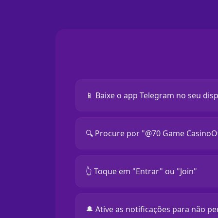
📱 Baixe o app Telegram no seu disp
🔍 Procure por "@70 Game CasinoOf
👆 Toque em "Entrar" ou "Join"
🔔 Ative as notificações para não p