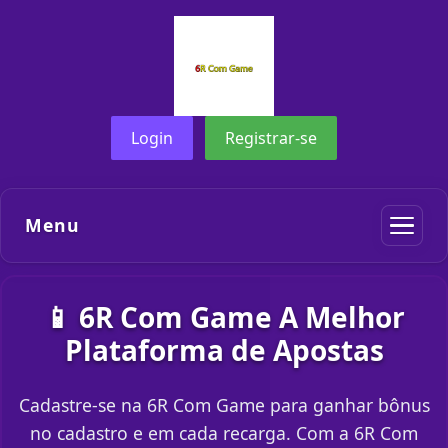
Login
Registrar-se
Menu
📱 6R Com Game A Melhor
Plataforma de Apostas
Cadastre-se na 6R Com Game para ganhar bônus
no cadastro e em cada recarga. Com a 6R Com