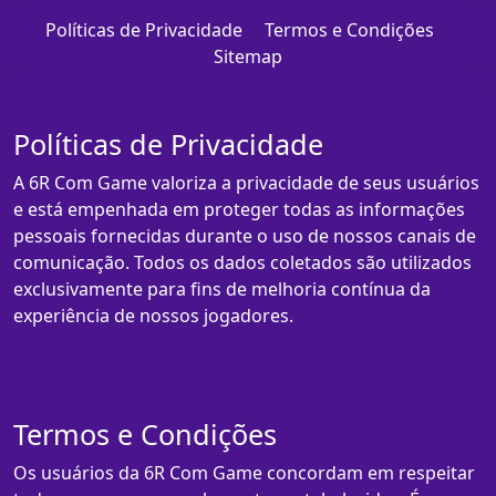
Políticas de Privacidade
Termos e Condições
Sitemap
Políticas de Privacidade
A 6R Com Game valoriza a privacidade de seus usuários
e está empenhada em proteger todas as informações
pessoais fornecidas durante o uso de nossos canais de
comunicação. Todos os dados coletados são utilizados
exclusivamente para fins de melhoria contínua da
experiência de nossos jogadores.
Termos e Condições
Os usuários da 6R Com Game concordam em respeitar