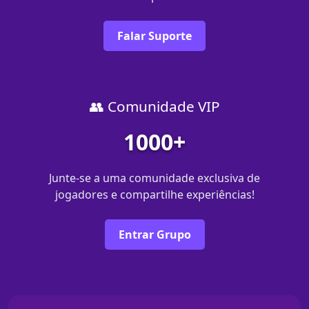
Falar Suporte
👥 Comunidade VIP
1000+
Junte-se a uma comunidade exclusiva de
jogadores e compartilhe experiências!
Entrar Grupo