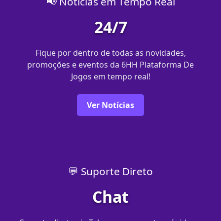
📢 Notícias em Tempo Real
24/7
Fique por dentro de todas as novidades,
promoções e eventos da 6HH Plataforma De
Jogos em tempo real!
Ver Notícias
💬 Suporte Direto
Chat