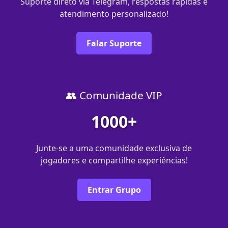
Suporte direto via Telegram, respostas rápidas e
atendimento personalizado!
Falar Suporte
👥 Comunidade VIP
1000+
Junte-se a uma comunidade exclusiva de
jogadores e compartilhe experiências!
Entrar Grupo