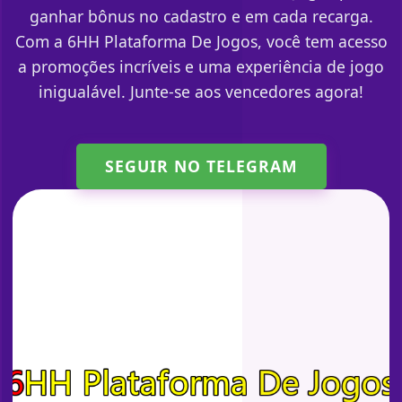
ganhar bônus no cadastro e em cada recarga.
Com a 6HH Plataforma De Jogos, você tem acesso
a promoções incríveis e uma experiência de jogo
inigualável. Junte-se aos vencedores agora!
SEGUIR NO TELEGRAM