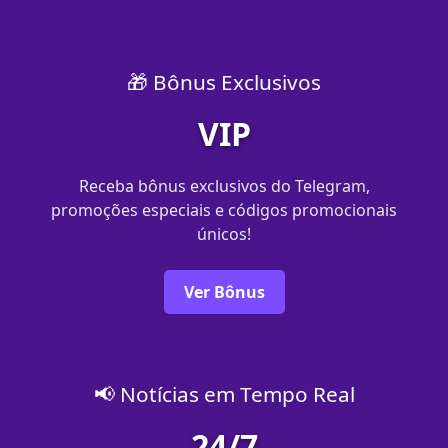
🎁 Bônus Exclusivos
VIP
Receba bônus exclusivos do Telegram,
promoções especiais e códigos promocionais
únicos!
Ver Bônus
📢 Notícias em Tempo Real
24/7