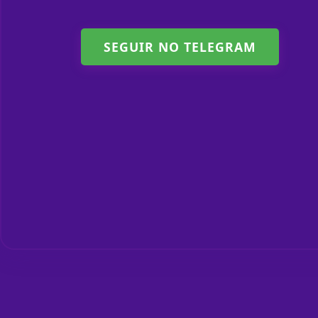
SEGUIR NO TELEGRAM