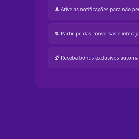
🔔 Ative as notificações para não p
💬 Participe das conversas e interaj
🎁 Receba bônus exclusivos autom