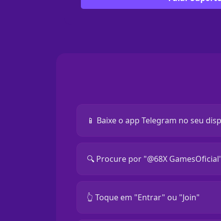
📱 Baixe o app Telegram no seu disp
🔍 Procure por "@68X GamesOficial
👆 Toque em "Entrar" ou "Join"