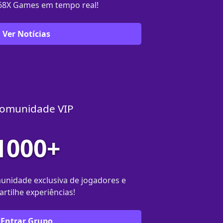
68X Games em tempo real!
Ver Notícias
Comunidade VIP
1000+
unidade exclusiva de jogadores e
rtilhe experiências!
Entrar Grupo