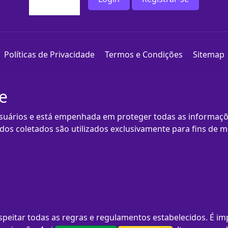
Políticas de Privacidade
Termos e Condições
Sitemap
de
usuários e está empenhada em proteger todas as informaçõ
os coletados são utilizados exclusivamente para fins de m
eitar todas as regras e regulamentos estabelecidos. É imp