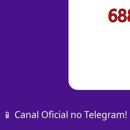
📱 Canal Oficial no Telegram!