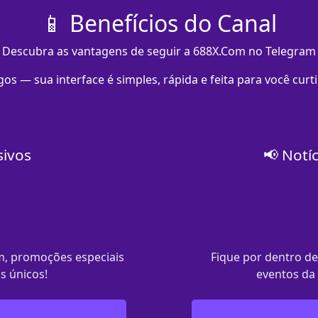
📱 Benefícios do Canal
Descubra as vantagens de seguir a 688X.Com no Telegram
gos — sua interface é simples, rápida e feita para você cu
sivos
📢 Notí
m, promoções especiais
Fique por dentro d
s únicos!
eventos da