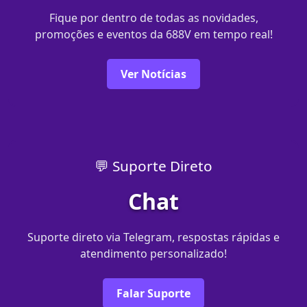
Fique por dentro de todas as novidades,
promoções e eventos da 688V em tempo real!
Ver Notícias
💬 Suporte Direto
Chat
Suporte direto via Telegram, respostas rápidas e
atendimento personalizado!
Falar Suporte