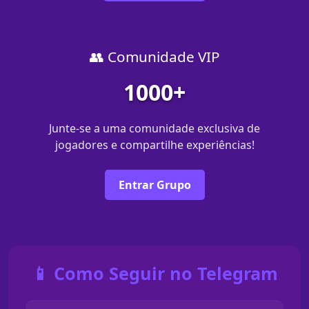
👥 Comunidade VIP
1000+
Junte-se a uma comunidade exclusiva de
jogadores e compartilhe experiências!
Entrar Grupo
📱 Como Seguir no Telegram