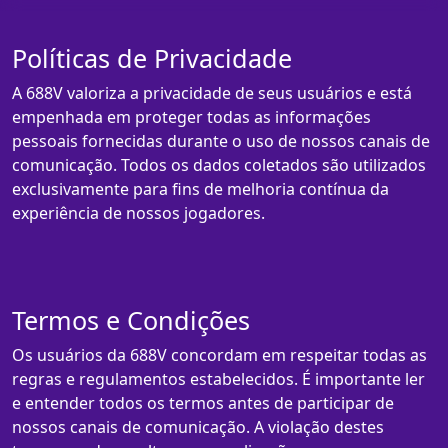
Políticas de Privacidade
A 688V valoriza a privacidade de seus usuários e está
empenhada em proteger todas as informações
pessoais fornecidas durante o uso de nossos canais de
comunicação. Todos os dados coletados são utilizados
exclusivamente para fins de melhoria contínua da
experiência de nossos jogadores.
Termos e Condições
Os usuários da 688V concordam em respeitar todas as
regras e regulamentos estabelecidos. É importante ler
e entender todos os termos antes de participar de
nossos canais de comunicação. A violação destes