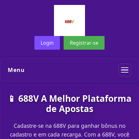
Login
Registrar-se
Menu
📱 688V A Melhor Plataforma
de Apostas
Cadastre-se na 688V para ganhar bônus no
cadastro e em cada recarga. Com a 688V, você