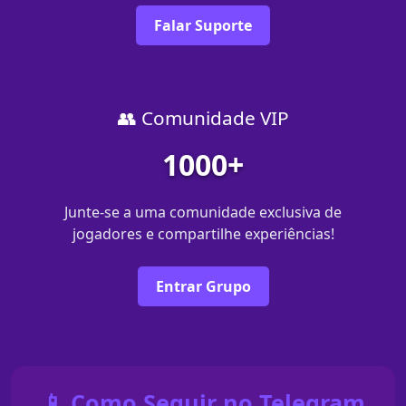
Falar Suporte
👥 Comunidade VIP
1000+
Junte-se a uma comunidade exclusiva de
jogadores e compartilhe experiências!
Entrar Grupo
📱 Como Seguir no Telegram