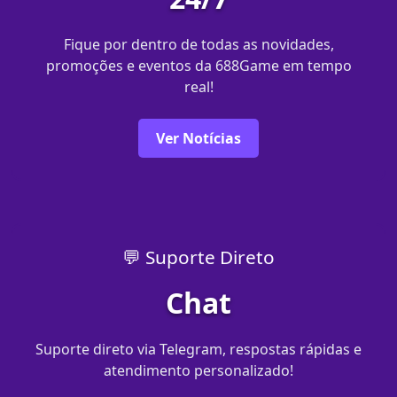
Fique por dentro de todas as novidades,
promoções e eventos da 688Game em tempo
real!
Ver Notícias
💬 Suporte Direto
Chat
Suporte direto via Telegram, respostas rápidas e
atendimento personalizado!