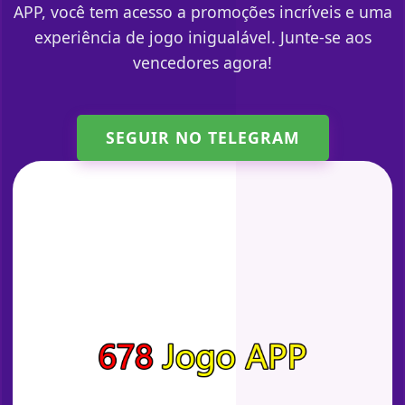
APP, você tem acesso a promoções incríveis e uma
experiência de jogo inigualável. Junte-se aos
vencedores agora!
SEGUIR NO TELEGRAM