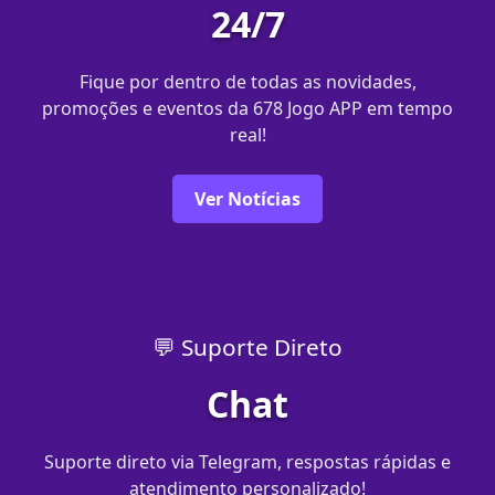
24/7
Fique por dentro de todas as novidades,
promoções e eventos da 678 Jogo APP em tempo
real!
Ver Notícias
💬 Suporte Direto
Chat
Suporte direto via Telegram, respostas rápidas e
atendimento personalizado!