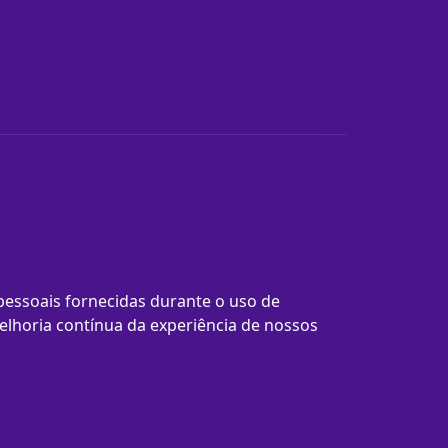
pessoais fornecidas durante o uso de
elhoria contínua da experiência de nossos