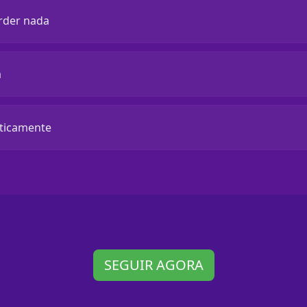
erder nada
a
aticamente
SEGUIR AGORA