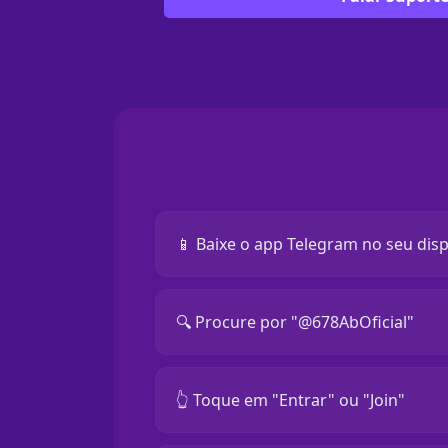
📱 Baixe o app Telegram no seu disp
🔍 Procure por "@678AbOficial"
👆 Toque em "Entrar" ou "Join"