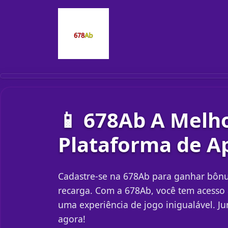
📱 678Ab A Melh
Plataforma de A
Cadastre-se na 678Ab para ganhar bônu
recarga. Com a 678Ab, você tem acesso 
uma experiência de jogo inigualável. J
agora!