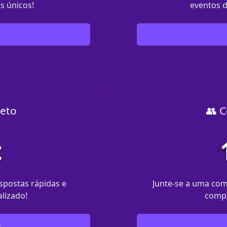
s únicos!
eventos d
reto
👥 
t
espostas rápidas e
Junte-se a uma com
lizado!
compa
e