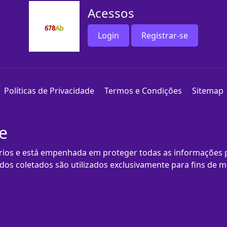
Acessos
Login
Registrar-se
Políticas de Privacidade
Termos e Condições
Sitemap
de
ários e está empenhada em proteger todas as informações 
os coletados são utilizados exclusivamente para fins de m