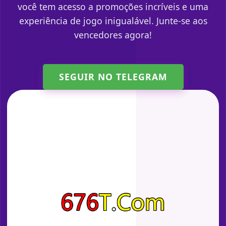
você tem acesso a promoções incríveis e uma
experiência de jogo inigualável. Junte-se aos
vencedores agora!
SEGUIR NO TELEGRAM