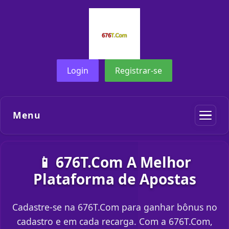
Login
Registrar-se
Menu
📱 676T.Com A Melhor
Plataforma de Apostas
Cadastre-se na 676T.Com para ganhar bônus no
cadastro e em cada recarga. Com a 676T.Com,