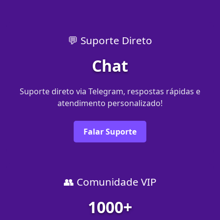
💬 Suporte Direto
Chat
Suporte direto via Telegram, respostas rápidas e
atendimento personalizado!
Falar Suporte
👥 Comunidade VIP
1000+