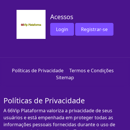
Acessos
Login
Registrar-se
Políticas de Privacidade
Termos e Condições
Sitemap
Políticas de Privacidade
A 66Vip Plataforma valoriza a privacidade de seus
usuários e está empenhada em proteger todas as
informações pessoais fornecidas durante o uso de