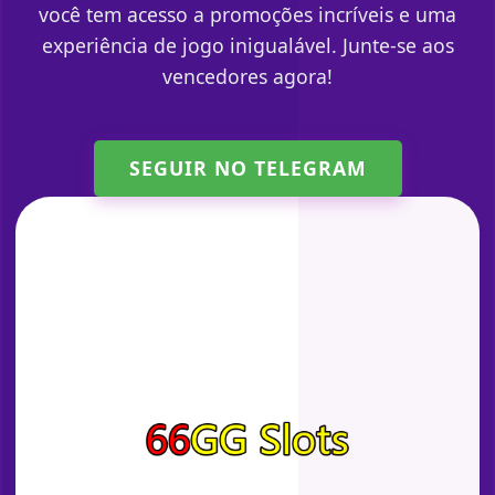
você tem acesso a promoções incríveis e uma
experiência de jogo inigualável. Junte-se aos
vencedores agora!
SEGUIR NO TELEGRAM