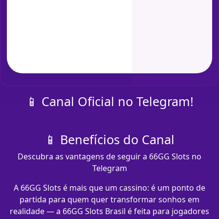
📱 Canal Oficial no Telegram!
📱 Benefícios do Canal
Descubra as vantagens de seguir a 66GG Slots no
Telegram
A 66GG Slots é mais que um cassino: é um ponto de
partida para quem quer transformar sonhos em
realidade — a 66GG Slots Brasil é feita para jogadores