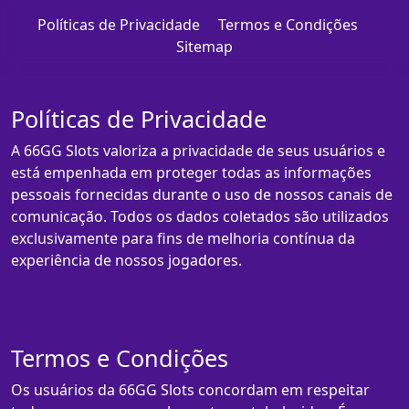
Políticas de Privacidade
Termos e Condições
Sitemap
Políticas de Privacidade
A 66GG Slots valoriza a privacidade de seus usuários e
está empenhada em proteger todas as informações
pessoais fornecidas durante o uso de nossos canais de
comunicação. Todos os dados coletados são utilizados
exclusivamente para fins de melhoria contínua da
experiência de nossos jogadores.
Termos e Condições
Os usuários da 66GG Slots concordam em respeitar