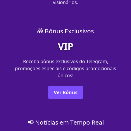
visionários.
🎁 Bônus Exclusivos
VIP
Receba bônus exclusivos do Telegram,
promoções especiais e códigos promocionais
únicos!
Ver Bônus
📢 Notícias em Tempo Real