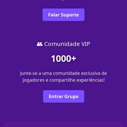
Falar Suporte
👥 Comunidade VIP
1000+
Junte-se a uma comunidade exclusiva de
jogadores e compartilhe experiências!
Entrar Grupo