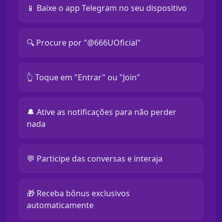
📱 Baixe o app Telegram no seu dispositivo
🔍 Procure por "@666UOficial"
👆 Toque em "Entrar" ou "Join"
🔔 Ative as notificações para não perder
nada
💬 Participe das conversas e interaja
🎁 Receba bônus exclusivos
automaticamente