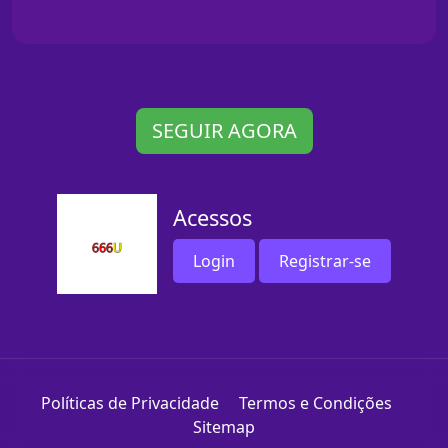
SEGUIR AGORA
Acessos
Login
Registrar-se
Políticas de Privacidade
Termos e Condições
Sitemap