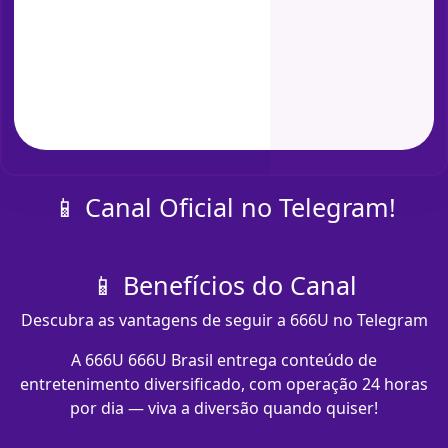
📱 Canal Oficial no Telegram!
📱 Benefícios do Canal
Descubra as vantagens de seguir a 666U no Telegram
A 666U 666U Brasil entrega conteúdo de
entretenimento diversificado, com operação 24 horas
por dia — viva a diversão quando quiser!