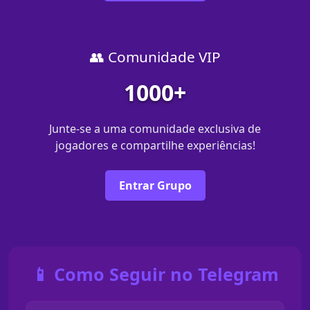
👥 Comunidade VIP
1000+
Junte-se a uma comunidade exclusiva de
jogadores e compartilhe experiências!
Entrar Grupo
📱 Como Seguir no Telegram