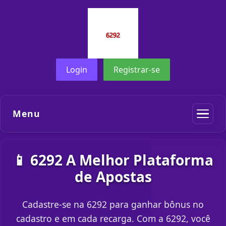
Login
Registrar-se
Menu
📱 6292 A Melhor Plataforma
de Apostas
Cadastre-se na 6292 para ganhar bônus no
cadastro e em cada recarga. Com a 6292, você