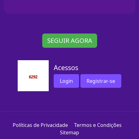
SEGUIR AGORA
Acessos
Login
Registrar-se
Políticas de Privacidade
Termos e Condições
Sitemap