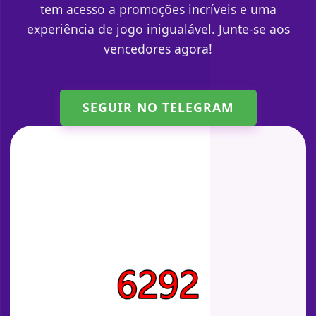
tem acesso a promoções incríveis e uma
experiência de jogo inigualável. Junte-se aos
vencedores agora!
SEGUIR NO TELEGRAM