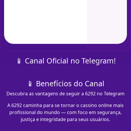
📱 Canal Oficial no Telegram!
📱 Benefícios do Canal
Descubra as vantagens de seguir a 6292 no Telegram
A 6292 caminha para se tornar o cassino online mais
profissional do mundo — com foco em segurança,
justiça e integridade para seus usuários.