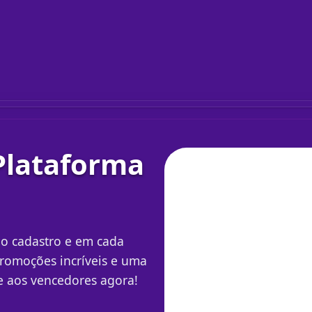
Plataforma
no cadastro e em cada
promoções incríveis e uma
se aos vencedores agora!