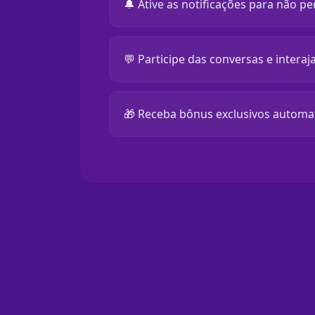
🔔 Ative as notificações para não p
💬 Participe das conversas e interaj
🎁 Receba bônus exclusivos autom