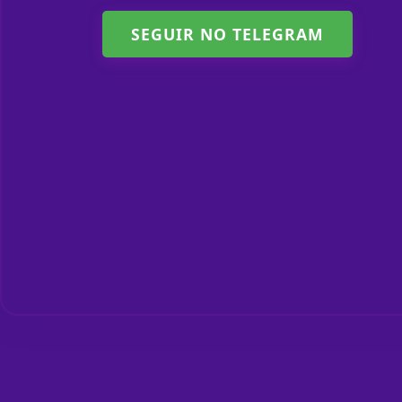
SEGUIR NO TELEGRAM