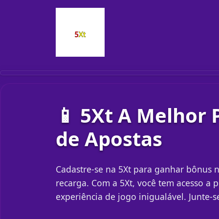
📱 5Xt A Melhor 
de Apostas
Cadastre-se na 5Xt para ganhar bônus 
recarga. Com a 5Xt, você tem acesso a 
experiência de jogo inigualável. Junte-