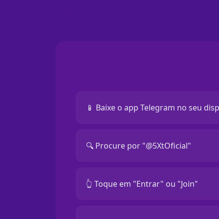
📱 Baixe o app Telegram no seu disp
🔍 Procure por "@5XtOficial"
👆 Toque em "Entrar" ou "Join"