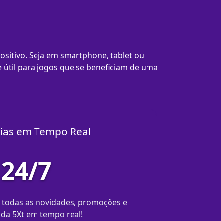
ositivo. Seja em smartphone, tablet ou
 útil para jogos que se beneficiam de uma
cias em Tempo Real
24/7
e todas as novidades, promoções e
 da 5Xt em tempo real!