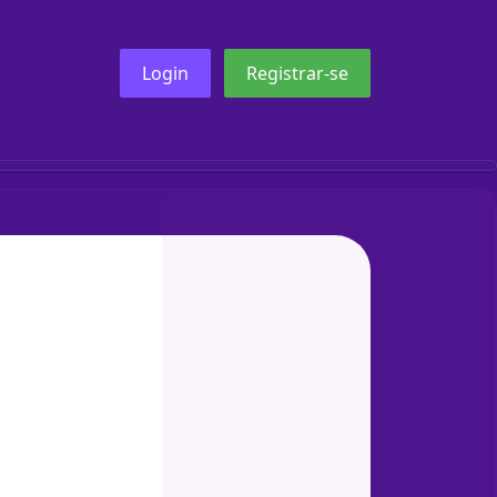
Login
Registrar-se