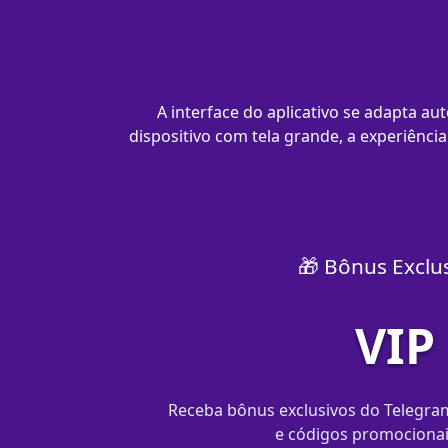
A interface do aplicativo se adapta a
dispositivo com tela grande, a experiênc
🎁 Bônus Exclu
VIP
Receba bônus exclusivos do Telegra
e códigos promocionai