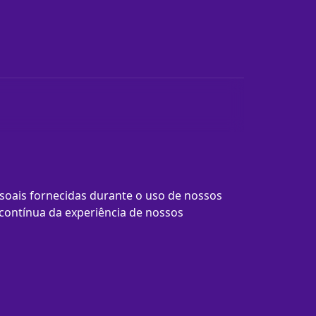
soais fornecidas durante o uso de nossos
 contínua da experiência de nossos