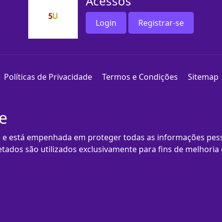
Acessos
Login
Registrar-se
Políticas de Privacidade
Termos e Condições
Sitemap
de
os e está empenhada em proteger todas as informações pes
tados são utilizados exclusivamente para fins de melhoria