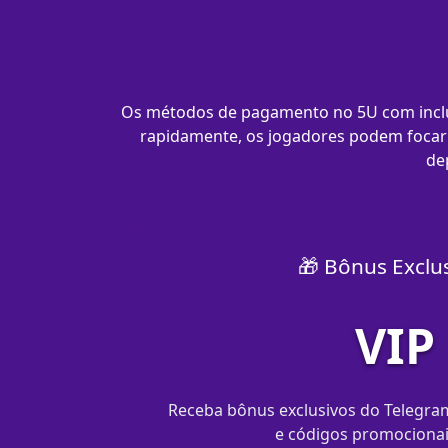
Os métodos de pagamento no 5U com​ inclue
rapidamente, os jogadores podem focar n
de
🎁 Bônus Exclu
VIP
Receba bônus exclusivos do Telegra
e códigos promocionai