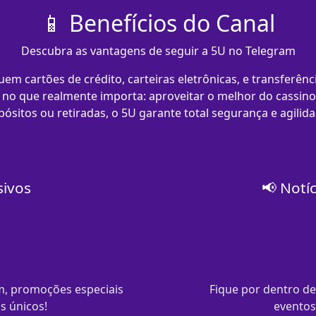
📱 Benefícios do Canal
Descubra as vantagens de seguir a 5U no Telegram
m cartões de crédito, carteiras eletrônicas, e transferên
o que realmente importa: aproveitar o melhor do cassino on
pósitos ou retiradas, o 5U garante total segurança e agilida
sivos
📢 Notí
m, promoções especiais
Fique por dentro d
s únicos!
eventos