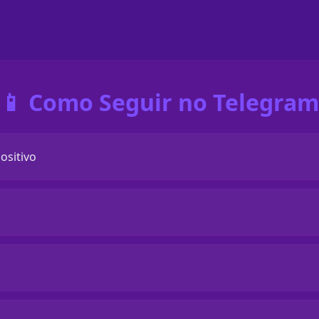
📱 Como Seguir no Telegram
ositivo