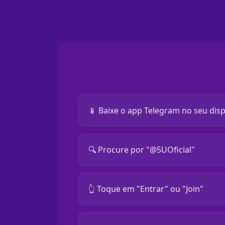
📱 Baixe o app Telegram no seu disp
🔍 Procure por "@5UOficial"
👆 Toque em "Entrar" ou "Join"