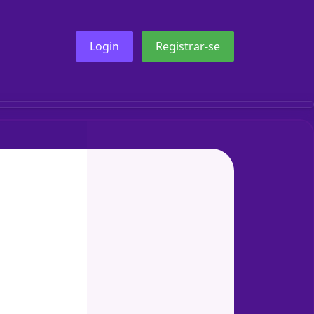
Login
Registrar-se