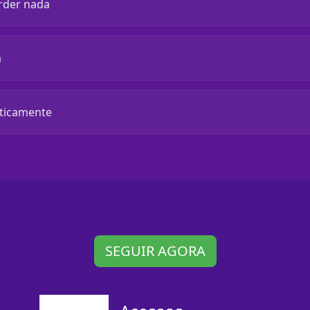
erder nada
a
aticamente
SEGUIR AGORA