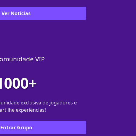
Ver Notícias
Comunidade VIP
1000+
unidade exclusiva de jogadores e
rtilhe experiências!
Entrar Grupo