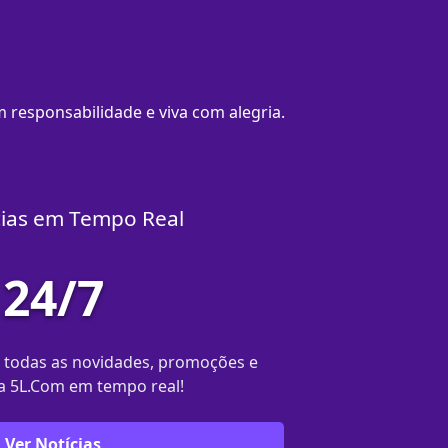
om responsabilidade e viva com alegria.
cias em Tempo Real
24/7
e todas as novidades, promoções e
a 5L.Com em tempo real!
Ver Notícias