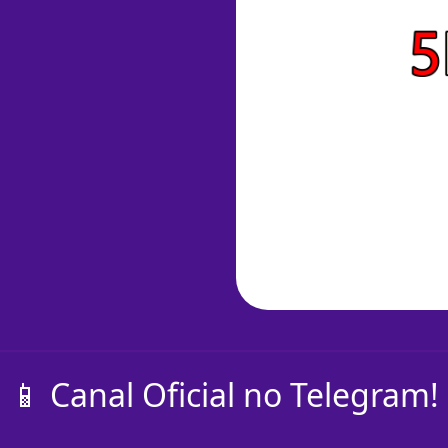
📱 Canal Oficial no Telegram!