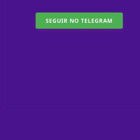
SEGUIR NO TELEGRAM