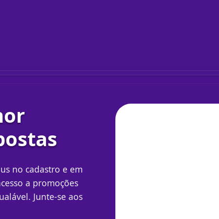
hor
postas
us no cadastro e em
acesso a promoções
ualável. Junte-se aos