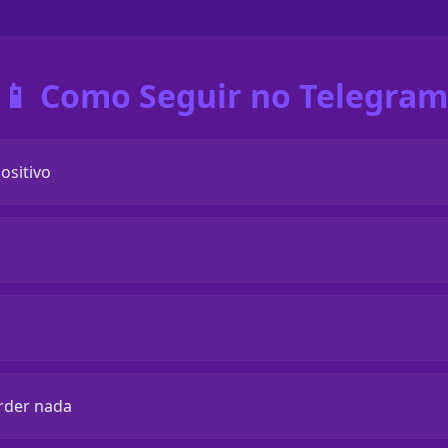
📱 Como Seguir no Telegram
ositivo
erder nada