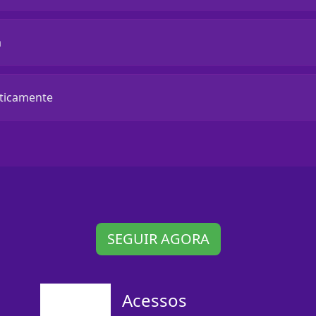
a
aticamente
SEGUIR AGORA
Acessos