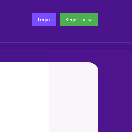
Login
Registrar-se