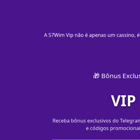
A 57Wim Vip não é apenas um cassino, é 
🎁 Bônus Exclu
VIP
Receba bônus exclusivos do Telegra
e códigos promocionai