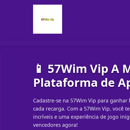
📱 57Wim Vip A 
Plataforma de A
Cadastre-se na 57Wim Vip para ganhar 
cada recarga. Com a 57Wim Vip, você t
incríveis e uma experiência de jogo inig
vencedores agora!