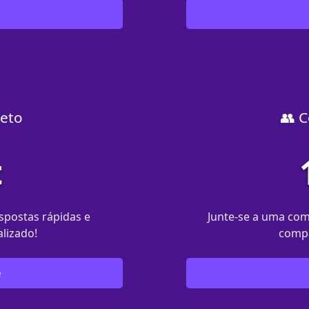
reto
👥 
t
espostas rápidas e
Junte-se a uma com
lizado!
compa
e