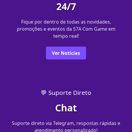
24/7
Fique por dentro de todas as novidades,
promoções e eventos da 57A Com Game em
tempo real!
Ver Notícias
💬 Suporte Direto
Chat
Suporte direto via Telegram, respostas rápidas e
atendimento personalizado!