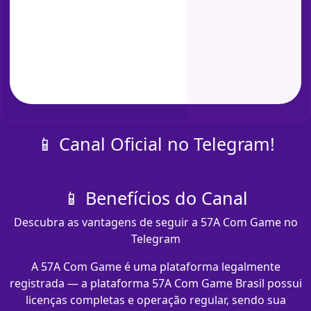
📱 Canal Oficial no Telegram!
📱 Benefícios do Canal
Descubra as vantagens de seguir a 57A Com Game no
Telegram
A 57A Com Game é uma plataforma legalmente
registrada — a plataforma 57A Com Game Brasil possui
licenças completas e operação regular, sendo sua