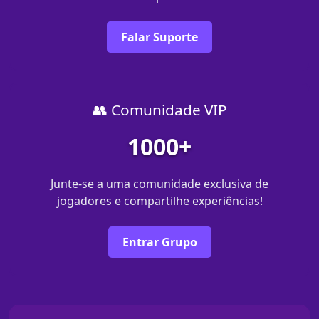
Falar Suporte
👥 Comunidade VIP
1000+
Junte-se a uma comunidade exclusiva de
jogadores e compartilhe experiências!
Entrar Grupo