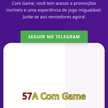
Com Game, você tem acesso a promoções
incríveis e uma experiência de jogo inigualável.
Junte-se aos vencedores agora!
SEGUIR NO TELEGRAM