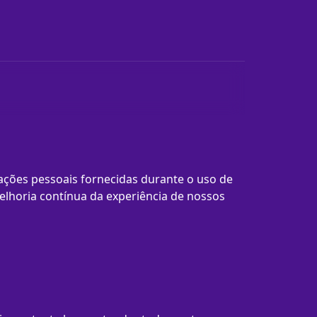
ações pessoais fornecidas durante o uso de
elhoria contínua da experiência de nossos