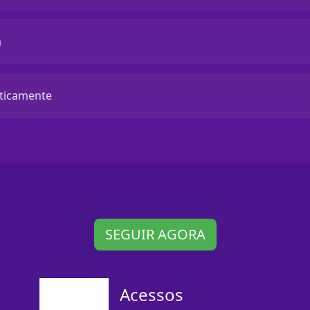
a
aticamente
SEGUIR AGORA
Acessos