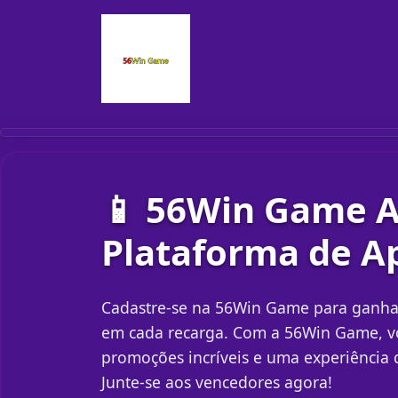
📱 56Win Game 
Plataforma de A
Cadastre-se na 56Win Game para ganha
em cada recarga. Com a 56Win Game, v
promoções incríveis e uma experiência d
Junte-se aos vencedores agora!