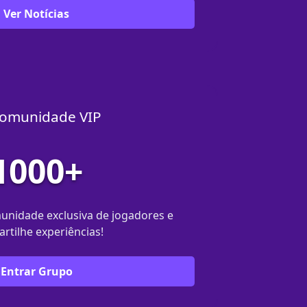
Ver Notícias
Comunidade VIP
1000+
unidade exclusiva de jogadores e
rtilhe experiências!
Entrar Grupo