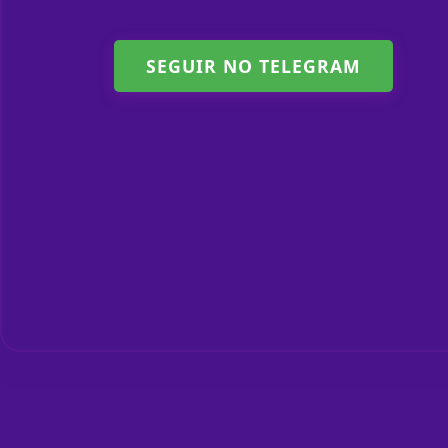
SEGUIR NO TELEGRAM