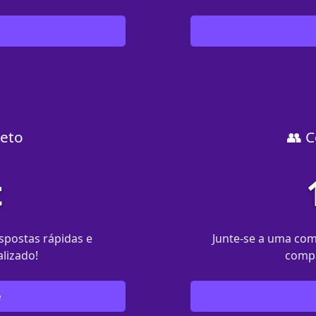
reto
👥 
t
espostas rápidas e
Junte-se a uma com
lizado!
compa
e