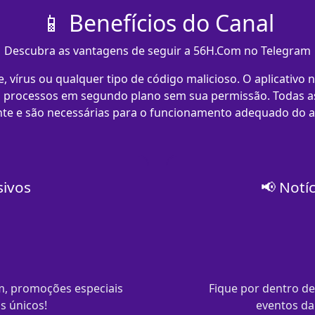
📱 Benefícios do Canal
Descubra as vantagens de seguir a 56H.Com no Telegram
 vírus ou qualquer tipo de código malicioso. O aplicativo 
a processos em segundo plano sem sua permissão. Todas as
te e são necessárias para o funcionamento adequado do ap
sivos
📢 Notí
m, promoções especiais
Fique por dentro d
s únicos!
eventos da