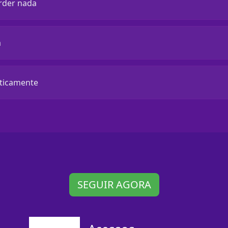
erder nada
a
aticamente
SEGUIR AGORA