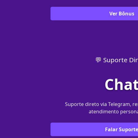
Ver Bônus
💬 Suporte Di
Cha
Suporte direto via Telegram, r
atendimento persona
Falar Suport