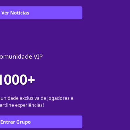
Ver Notícias
Comunidade VIP
1000+
unidade exclusiva de jogadores e
rtilhe experiências!
Entrar Grupo