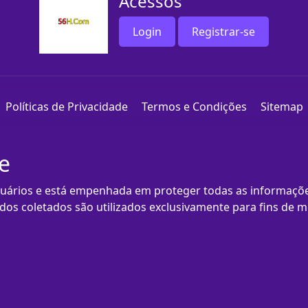
Acessos
Login
Registrar-se
Políticas de Privacidade
Termos e Condições
Sitemap
de
usuários e está empenhada em proteger todas as informaçõe
os coletados são utilizados exclusivamente para fins de m