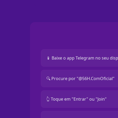
📱 Baixe o app Telegram no seu disp
🔍 Procure por "@56H.ComOficial"
👆 Toque em "Entrar" ou "Join"