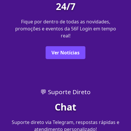
24/7
Fique por dentro de todas as novidades,
promoções e eventos da 56F Login em tempo
real!
Ver Notícias
💬 Suporte Direto
Chat
Suporte direto via Telegram, respostas rápidas e
atendimento personalizado!