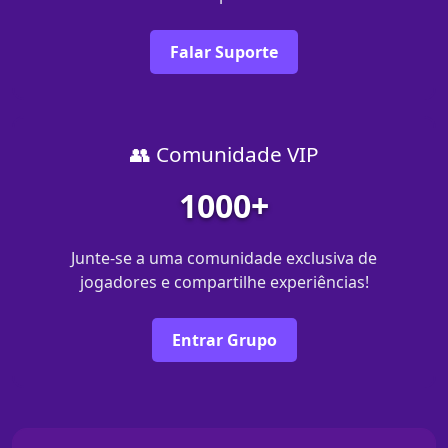
Falar Suporte
👥 Comunidade VIP
1000+
Junte-se a uma comunidade exclusiva de
jogadores e compartilhe experiências!
Entrar Grupo