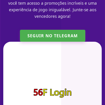
você tem acesso a promoções incríveis e uma
experiência de jogo inigualável. Junte-se aos
vencedores agora!
SEGUIR NO TELEGRAM