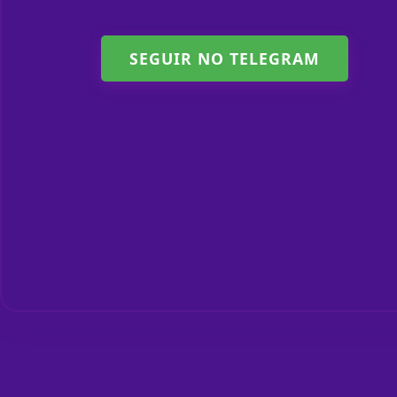
SEGUIR NO TELEGRAM