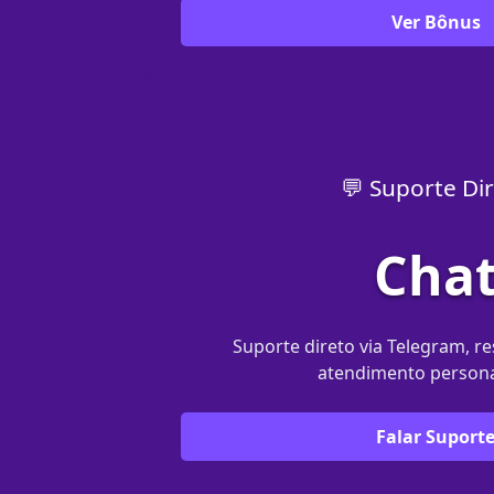
Ver Bônus
💬 Suporte Di
Cha
Suporte direto via Telegram, r
atendimento persona
Falar Suport