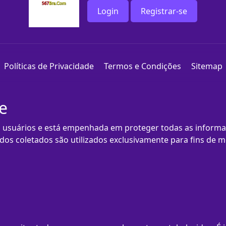
Login
Registrar-se
Políticas de Privacidade
Termos e Condições
Sitemap
de
us usuários e está empenhada em proteger todas as informa
os coletados são utilizados exclusivamente para fins de m