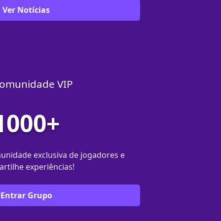
Ver Notícias
Comunidade VIP
1000+
unidade exclusiva de jogadores e
rtilhe experiências!
Entrar Grupo