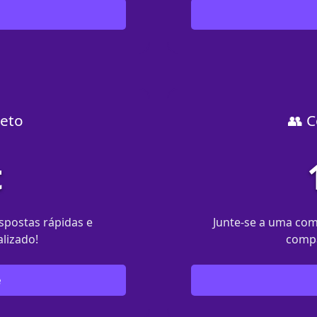
reto
👥 
t
espostas rápidas e
Junte-se a uma com
lizado!
compa
e