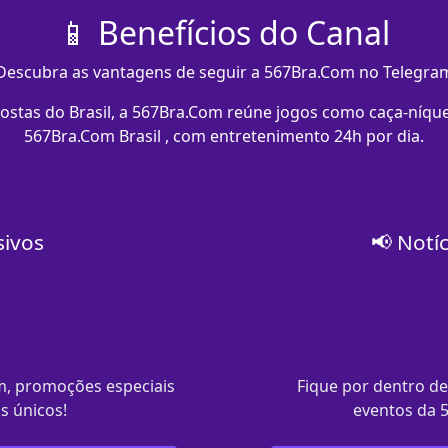
📱 Benefícios do Canal
Descubra as vantagens de seguir a 567Bra.Com no Telegra
ostas do Brasil, a 567Bra.Com reúne jogos como caça-níque
567Bra.Com Brasil , com entretenimento 24h por dia.
sivos
📢 Notí
m, promoções especiais
Fique por dentro d
s únicos!
eventos da 