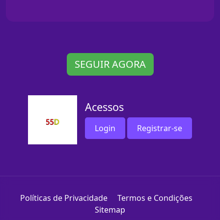
SEGUIR AGORA
Acessos
Login
Registrar-se
Políticas de Privacidade
Termos e Condições
Sitemap