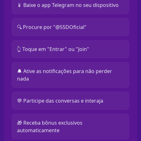
📱 Baixe o app Telegram no seu dispositivo
🔍 Procure por "@55DOficial"
👆 Toque em "Entrar" ou "Join"
🔔 Ative as notificações para não perder
nada
💬 Participe das conversas e interaja
🎁 Receba bônus exclusivos
automaticamente