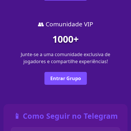
👥 Comunidade VIP
1000+
Junte-se a uma comunidade exclusiva de
jogadores e compartilhe experiências!
Entrar Grupo
📱 Como Seguir no Telegram