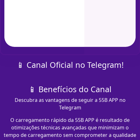
📱 Canal Oficial no Telegram!
📱 Benefícios do Canal
Descubra as vantagens de seguir a 55B APP no
Telegram
O carregamento rápido da 55B APP é resultado de
otimizações técnicas avançadas que minimizam o
tempo de carregamento sem comprometer a qualidade