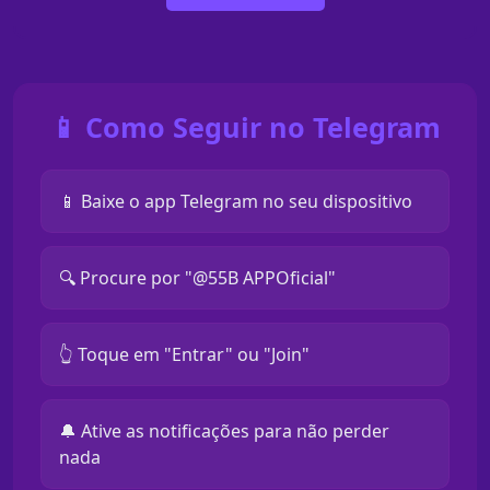
📱 Como Seguir no Telegram
📱 Baixe o app Telegram no seu dispositivo
🔍 Procure por "@55B APPOficial"
👆 Toque em "Entrar" ou "Join"
🔔 Ative as notificações para não perder
nada