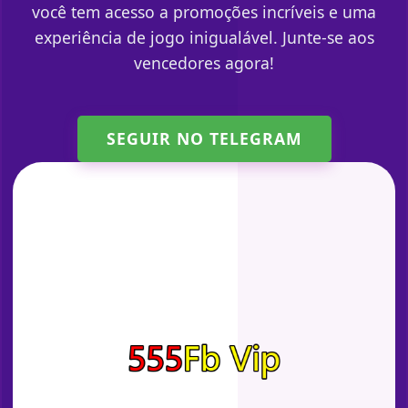
você tem acesso a promoções incríveis e uma
experiência de jogo inigualável. Junte-se aos
vencedores agora!
SEGUIR NO TELEGRAM