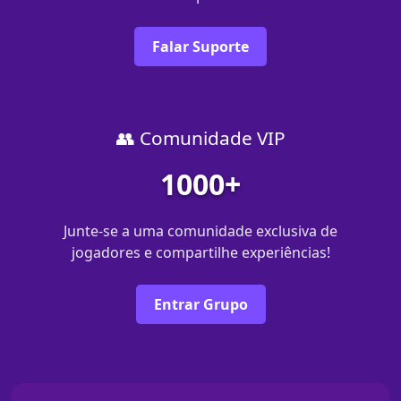
Falar Suporte
👥 Comunidade VIP
1000+
Junte-se a uma comunidade exclusiva de
jogadores e compartilhe experiências!
Entrar Grupo