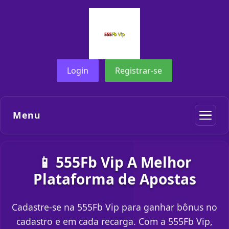
Login
Registrar-se
Menu
📱 555Fb Vip A Melhor
Plataforma de Apostas
Cadastre-se na 555Fb Vip para ganhar bônus no
cadastro e em cada recarga. Com a 555Fb Vip,