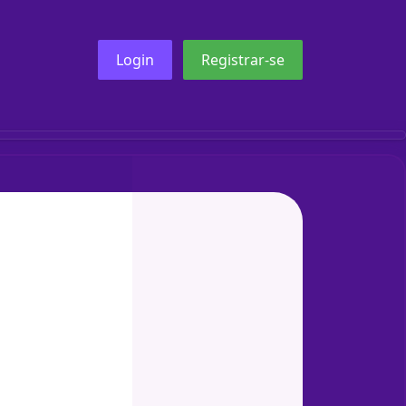
Login
Registrar-se