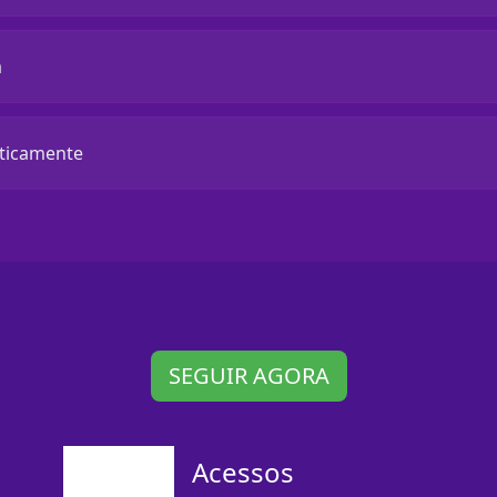
a
aticamente
SEGUIR AGORA
Acessos