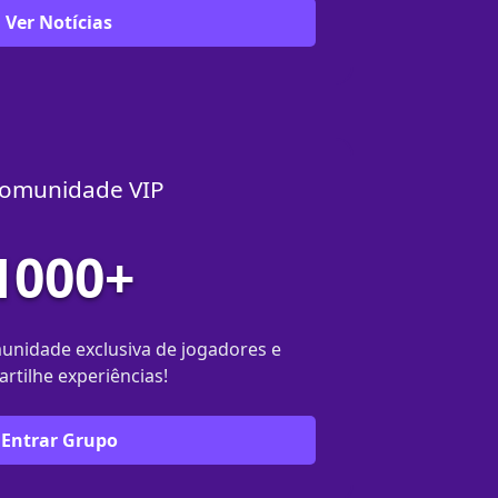
Ver Notícias
Comunidade VIP
1000+
unidade exclusiva de jogadores e
rtilhe experiências!
Entrar Grupo