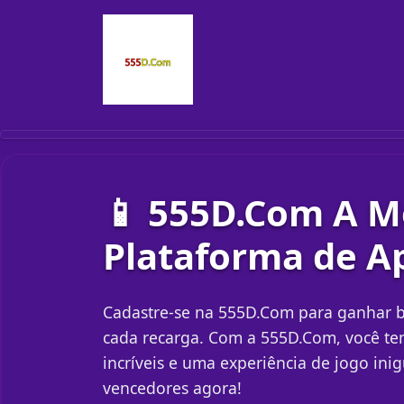
📱 555D.Com A M
Plataforma de A
Cadastre-se na 555D.Com para ganhar 
cada recarga. Com a 555D.Com, você t
incríveis e uma experiência de jogo inig
vencedores agora!