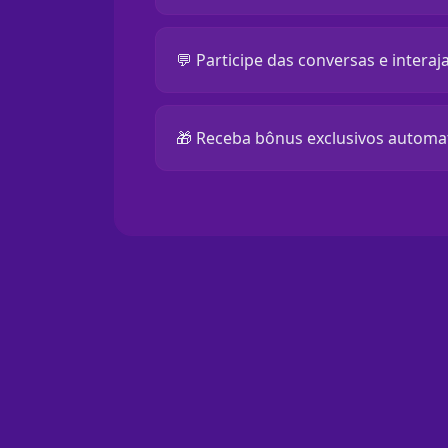
💬 Participe das conversas e interaj
🎁 Receba bônus exclusivos autom