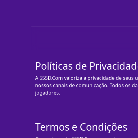
Políticas de Privacida
A 555D.Com valoriza a privacidade de seus
nossos canais de comunicação. Todos os dad
jogadores.
Termos e Condições