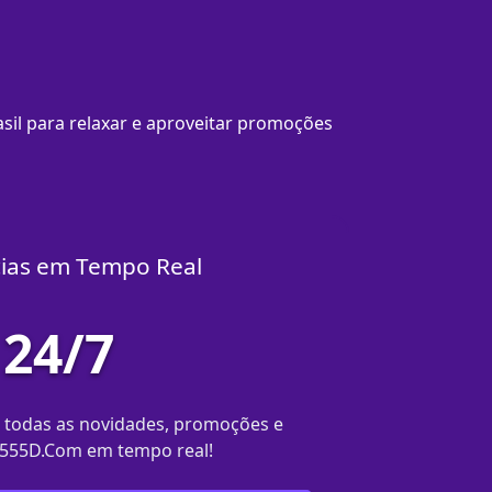
il para relaxar e aproveitar promoções
cias em Tempo Real
24/7
e todas as novidades, promoções e
 555D.Com em tempo real!