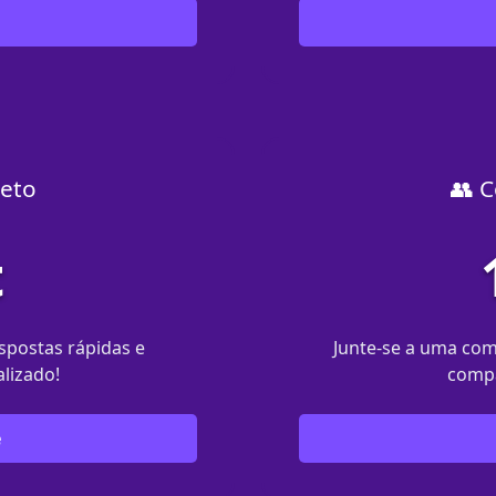
reto
👥 
t
espostas rápidas e
Junte-se a uma com
lizado!
compa
e