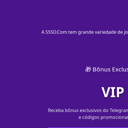
A 555D.Com tem grande variedade de jo
🎁 Bônus Exclu
VIP
Receba bônus exclusivos do Telegra
e códigos promocionai