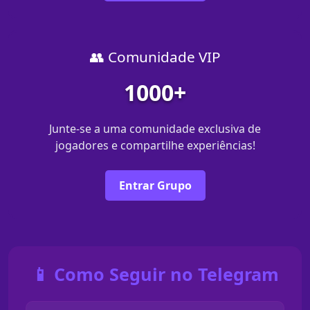
👥 Comunidade VIP
1000+
Junte-se a uma comunidade exclusiva de
jogadores e compartilhe experiências!
Entrar Grupo
📱 Como Seguir no Telegram