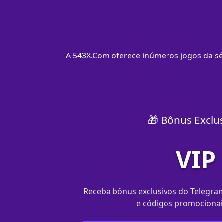
A 543X.Com oferece inúmeros jogos da sé
🎁 Bônus Exclu
VIP
Receba bônus exclusivos do Telegra
e códigos promocionai