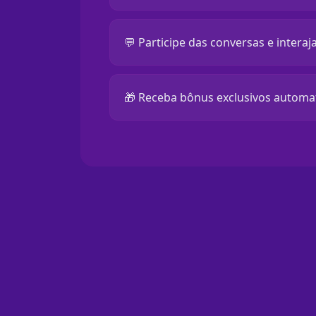
💬 Participe das conversas e interaj
🎁 Receba bônus exclusivos autom