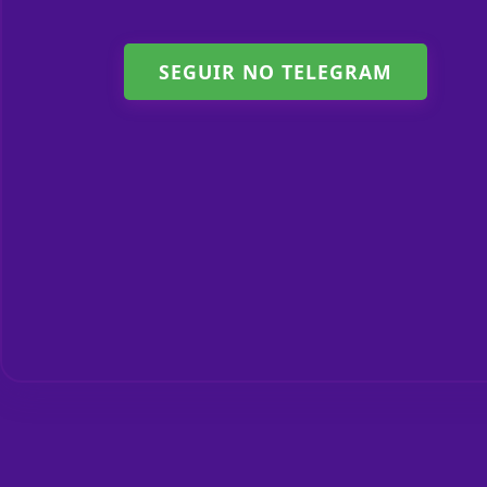
SEGUIR NO TELEGRAM