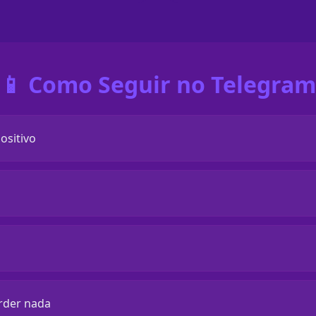
📱 Como Seguir no Telegram
ositivo
erder nada