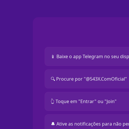
📱 Baixe o app Telegram no seu disp
🔍 Procure por "@543X.ComOficial"
👆 Toque em "Entrar" ou "Join"
🔔 Ative as notificações para não p