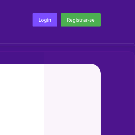
Login
Registrar-se