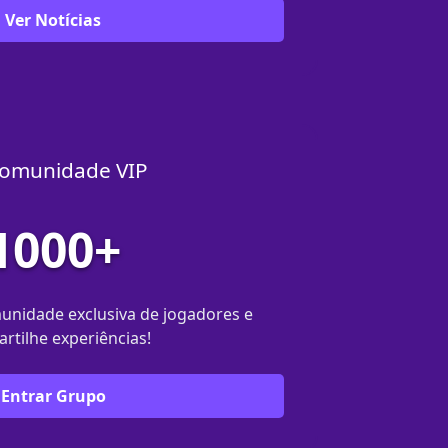
Ver Notícias
Comunidade VIP
1000+
unidade exclusiva de jogadores e
rtilhe experiências!
Entrar Grupo