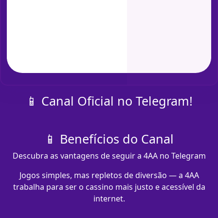
📱 Canal Oficial no Telegram!
📱 Benefícios do Canal
Descubra as vantagens de seguir a 4AA no Telegram
Jogos simples, mas repletos de diversão — a 4AA
trabalha para ser o cassino mais justo e acessível da
internet.