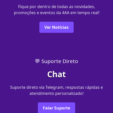
Fique por dentro de todas as novidades,
promoções e eventos da 4AA em tempo real!
Ver Notícias
💬 Suporte Direto
Chat
Suporte direto via Telegram, respostas rápidas e
atendimento personalizado!
Falar Suporte