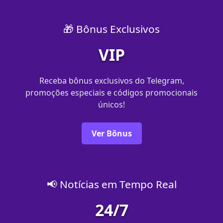
🎁 Bônus Exclusivos
VIP
Receba bônus exclusivos do Telegram,
promoções especiais e códigos promocionais
únicos!
Ver Bônus
📢 Notícias em Tempo Real
24/7