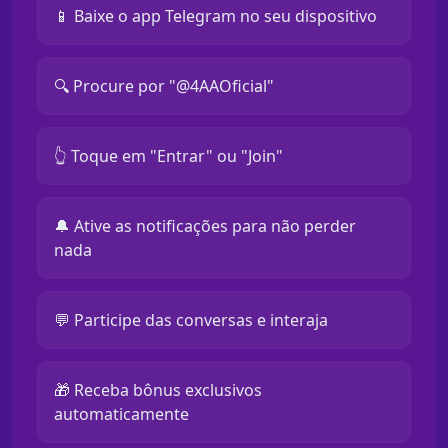
📱 Baixe o app Telegram no seu dispositivo
🔍 Procure por "@4AAOficial"
👆 Toque em "Entrar" ou "Join"
🔔 Ative as notificações para não perder
nada
💬 Participe das conversas e interaja
🎁 Receba bônus exclusivos
automaticamente