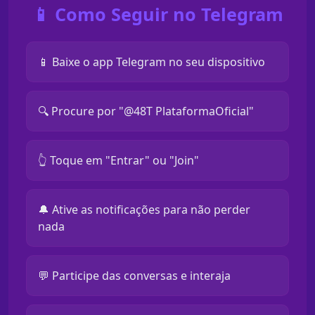
📱 Como Seguir no Telegram
📱 Baixe o app Telegram no seu dispositivo
🔍 Procure por "@48T PlataformaOficial"
👆 Toque em "Entrar" ou "Join"
🔔 Ative as notificações para não perder
nada
💬 Participe das conversas e interaja