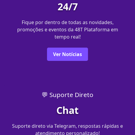
24/7
Fique por dentro de todas as novidades,
promoções e eventos da 48T Plataforma em
tempo real!
Ver Notícias
💬 Suporte Direto
Chat
Suporte direto via Telegram, respostas rápidas e
atendimento personalizado!