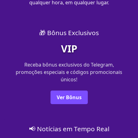
qualquer hora, em qualquer lugar.
🎁 Bônus Exclusivos
VIP
Receba bônus exclusivos do Telegram,
promoções especiais e códigos promocionais
únicos!
Ver Bônus
📢 Notícias em Tempo Real