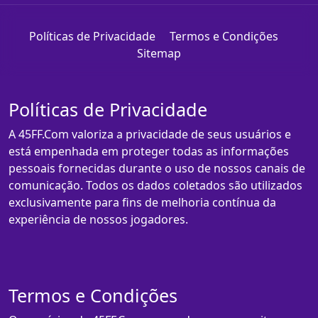
Políticas de Privacidade
Termos e Condições
Sitemap
Políticas de Privacidade
A 45FF.Com valoriza a privacidade de seus usuários e
está empenhada em proteger todas as informações
pessoais fornecidas durante o uso de nossos canais de
comunicação. Todos os dados coletados são utilizados
exclusivamente para fins de melhoria contínua da
experiência de nossos jogadores.
Termos e Condições